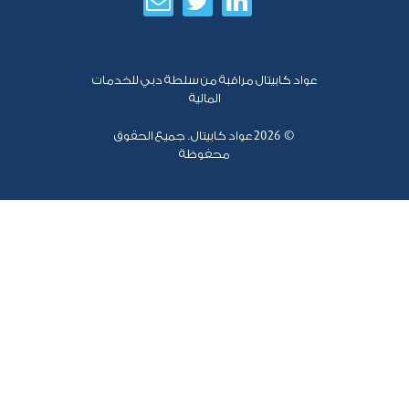
عواد كابيتال مراقبة من سلطة دبي للخدمات
المالية
© 2026
عواد كابيتال. جميع الحقوق
محفوظة