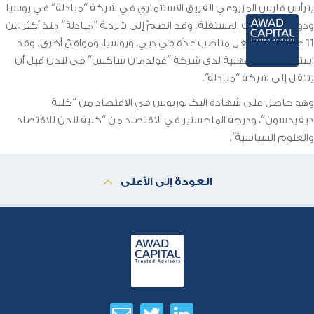
يترأس فارس المزروعي الفريق الاستثماري في شركة “مبادلة” في روسيا
AR
ودول الكومنولث المستقلة. وقد انضمّ إلى شركة “مبادلة” منذ أكثر من
11 عاماً، حيث شغل مناصب عدّة في دبي، وروسيا، ومواقع أخرى. وقد
استهلّ حياته المهنية لدى شركة “غولدمان ساكس” في لندن قبل أن
ينتقل إلى شركة “مبادلة”.
وهو حاصل على شهادة البكالوريوس في الاقتصاد من “كلية
ديفيدسون”، ودرجة الماجستير في الاقتصاد من “كلية لندن للاقتصاد
والعلوم السياسية”.
العودة إلى الأعلى