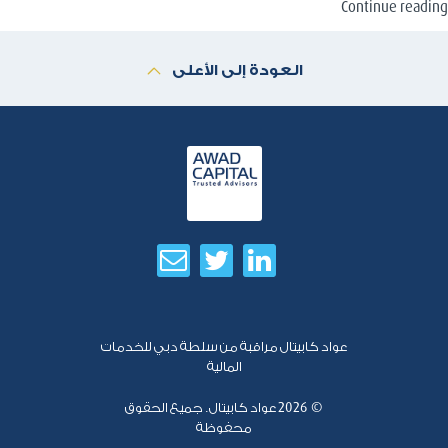
“خمس
Continue reading
أسرار
لنجاح
العودة إلى الأعلى
صفقات
الاندماج
والاستحواذ”
عواد كابيتال مراقبة من سلطة دبي للخدمات
المالية
© 2026
عواد كابيتال. جميع الحقوق
محفوظة