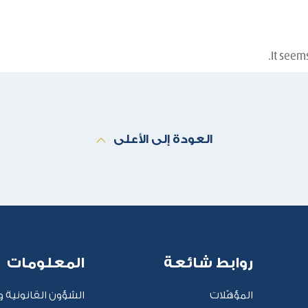
It seems
العودة إلى الأعلى
روابط شائعة
المعلومات
المؤهّلات
الشؤون القانونية وا