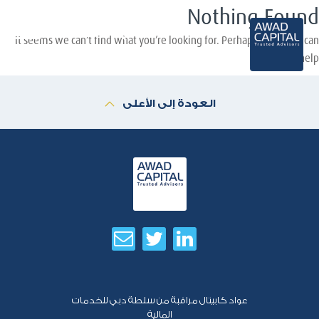
Nothing Found
AR
It seems we can’t find what you’re looking for. Perhaps searching can
help.
العودة إلى الأعلى
عواد كابيتال مراقبة من سلطة دبي للخدمات
المالية